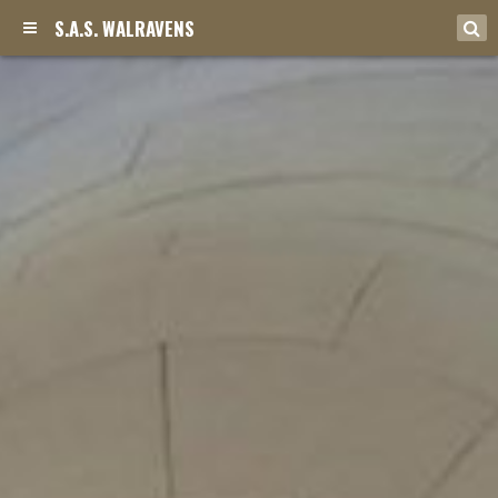
S.A.S. WALRAVENS