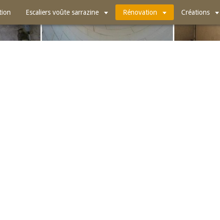
tion
Escaliers voûte sarrazine
Rénovation
Créations