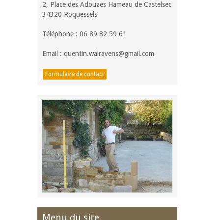
2, Place des Adouzes Hameau de Castelsec
34320 Roquessels
Téléphone : 06 89 82 59 61
Email : quentin.walravens@gmail.com
Formulaire de contact
Menu du site