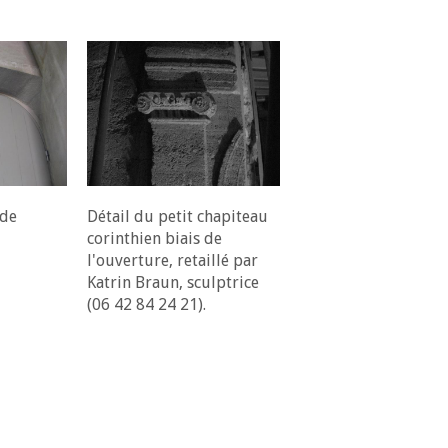
 de
Détail du petit chapiteau
corinthien biais de
l'ouverture, retaillé par
Katrin Braun, sculptrice
(06 42 84 24 21).