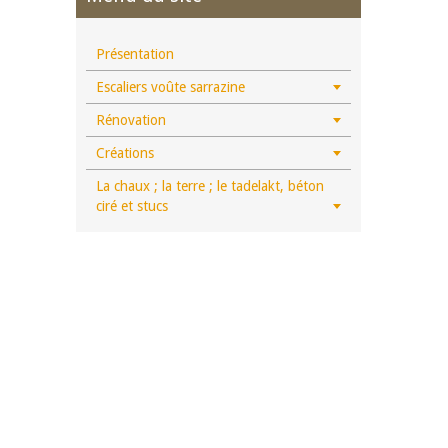
Présentation
Escaliers voûte sarrazine
Rénovation
Créations
La chaux ; la terre ; le tadelakt, béton
ciré et stucs
Facebook