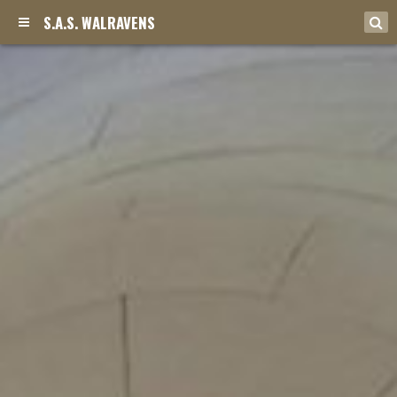
S.A.S. WALRAVENS